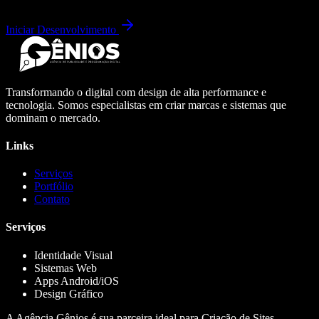
Iniciar Desenvolvimento
Transformando o digital com design de alta performance e
tecnologia. Somos especialistas em criar marcas e sistemas que
dominam o mercado.
Links
Serviços
Portfólio
Contato
Serviços
Identidade Visual
Sistemas Web
Apps Android/iOS
Design Gráfico
A Agência Gênios é sua parceira ideal para Criação de Sites,