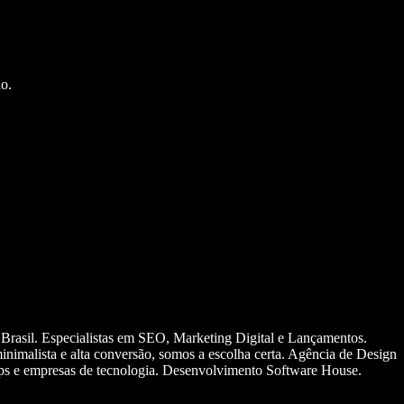
o.
 Brasil. Especialistas em SEO, Marketing Digital e Lançamentos.
nimalista e alta conversão, somos a escolha certa. Agência de Design
ups e empresas de tecnologia. Desenvolvimento Software House.