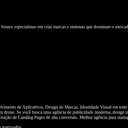
. Somos especialistas em criar marcas e sistemas que dominam o mercad
olvimento de Aplicativos, Design de Marcas, Identidade Visual em todo
m drone. Se você busca uma agência de publicidade moderna, design mi
iação de Landing Pages de alta conversão. Melhor agência para start
 reservados.