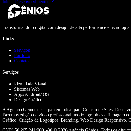
Iniciar Desenvolvimento
Transformando o digital com design de alta performance e tecnologia
Links
Serviços
Portfólio
Contato
Serviços
Identidade Visual
Sistemas Web
Apps Android/iOS
Design Gráfico
A Agência Gênios é sua parceira ideal para Criação de Sites, Desenv
Fazemos edição de vídeo profissional, motion graphics e filmagem co
Gráfico, Criação de Logotipos, Branding, Web Design Responsivo, Cr
CNPJ 50.265.241/0001-30 ©
2026
Agência Gênios. Todos os direitos