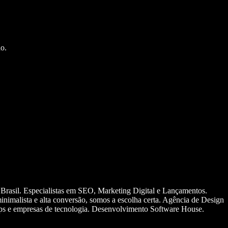
o.
 Brasil. Especialistas em SEO, Marketing Digital e Lançamentos.
nimalista e alta conversão, somos a escolha certa. Agência de Design
ups e empresas de tecnologia. Desenvolvimento Software House.