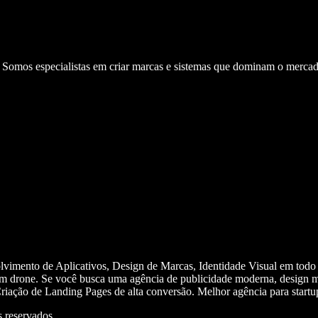
. Somos especialistas em criar marcas e sistemas que dominam o mercad
olvimento de Aplicativos, Design de Marcas, Identidade Visual em todo
m drone. Se você busca uma agência de publicidade moderna, design mi
iação de Landing Pages de alta conversão. Melhor agência para start
 reservados.