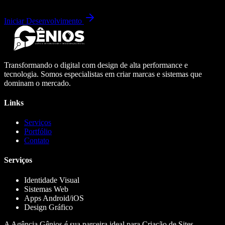
Iniciar Desenvolvimento
Transformando o digital com design de alta performance e
tecnologia. Somos especialistas em criar marcas e sistemas que
dominam o mercado.
Links
Serviços
Portfólio
Contato
Serviços
Identidade Visual
Sistemas Web
Apps Android/iOS
Design Gráfico
A Agência Gênios é sua parceira ideal para Criação de Sites,