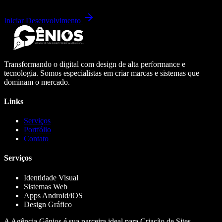
Iniciar Desenvolvimento
Transformando o digital com design de alta performance e
tecnologia. Somos especialistas em criar marcas e sistemas que
dominam o mercado.
Links
Serviços
Portfólio
Contato
Serviços
Identidade Visual
Sistemas Web
Apps Android/iOS
Design Gráfico
A Agência Gênios é sua parceira ideal para Criação de Sites,