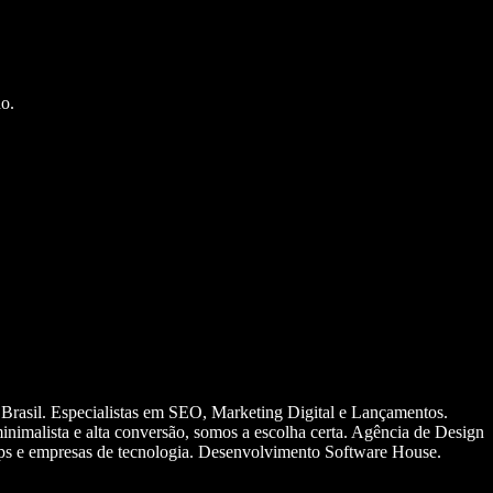
o.
 Brasil. Especialistas em SEO, Marketing Digital e Lançamentos.
nimalista e alta conversão, somos a escolha certa. Agência de Design
ups e empresas de tecnologia. Desenvolvimento Software House.