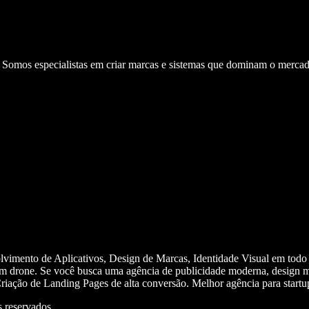
. Somos especialistas em criar marcas e sistemas que dominam o mercad
olvimento de Aplicativos, Design de Marcas, Identidade Visual em todo
m drone. Se você busca uma agência de publicidade moderna, design mi
iação de Landing Pages de alta conversão. Melhor agência para start
 reservados.