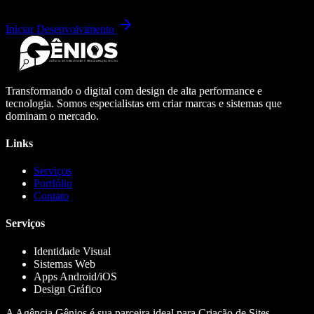
Iniciar Desenvolvimento
Transformando o digital com design de alta performance e
tecnologia. Somos especialistas em criar marcas e sistemas que
dominam o mercado.
Links
Serviços
Portfólio
Contato
Serviços
Identidade Visual
Sistemas Web
Apps Android/iOS
Design Gráfico
A Agência Gênios é sua parceira ideal para Criação de Sites,