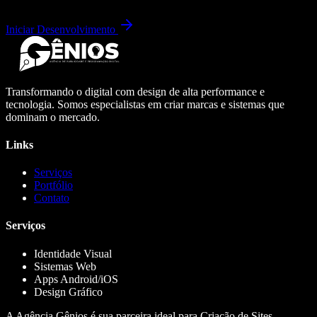
Iniciar Desenvolvimento
Transformando o digital com design de alta performance e
tecnologia. Somos especialistas em criar marcas e sistemas que
dominam o mercado.
Links
Serviços
Portfólio
Contato
Serviços
Identidade Visual
Sistemas Web
Apps Android/iOS
Design Gráfico
A Agência Gênios é sua parceira ideal para Criação de Sites,