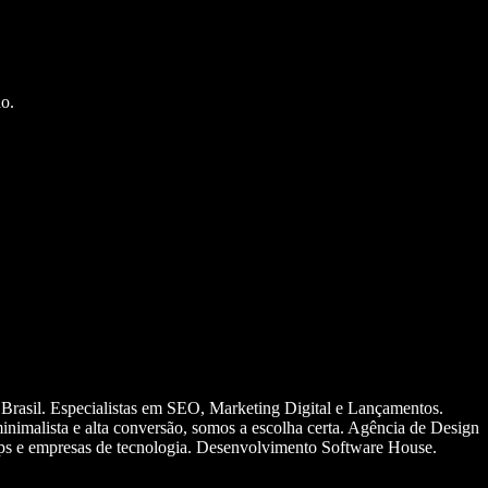
o.
 Brasil. Especialistas em SEO, Marketing Digital e Lançamentos.
nimalista e alta conversão, somos a escolha certa. Agência de Design
ups e empresas de tecnologia. Desenvolvimento Software House.