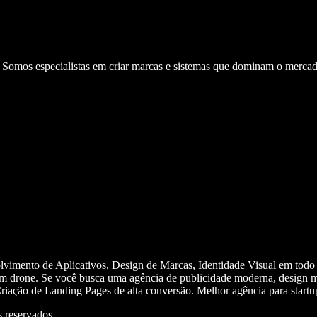
. Somos especialistas em criar marcas e sistemas que dominam o mercad
olvimento de Aplicativos, Design de Marcas, Identidade Visual em todo
m drone. Se você busca uma agência de publicidade moderna, design mi
iação de Landing Pages de alta conversão. Melhor agência para start
 reservados.