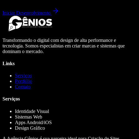
Iniciar Desenvolvimento
Transformando o digital com design de alta performance e
tecnologia. Somos especialistas em criar marcas e sistemas que
dominam o mercado.
Links
Serviços
Portfólio
Contato
Serviços
Identidade Visual
Sistemas Web
Apps Android/iOS
Design Gráfico
A Agência Gênios é sua parceira ideal para Criação de Sites,