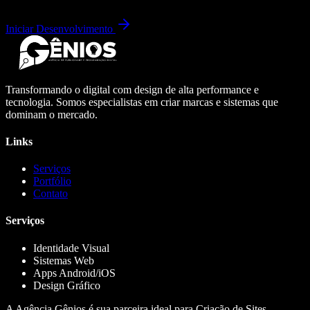
Iniciar Desenvolvimento
Transformando o digital com design de alta performance e
tecnologia. Somos especialistas em criar marcas e sistemas que
dominam o mercado.
Links
Serviços
Portfólio
Contato
Serviços
Identidade Visual
Sistemas Web
Apps Android/iOS
Design Gráfico
A Agência Gênios é sua parceira ideal para Criação de Sites,