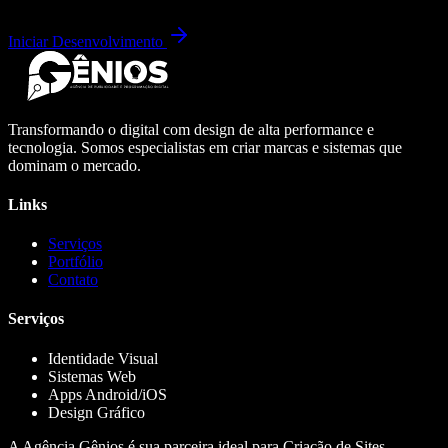
Iniciar Desenvolvimento
Transformando o digital com design de alta performance e
tecnologia. Somos especialistas em criar marcas e sistemas que
dominam o mercado.
Links
Serviços
Portfólio
Contato
Serviços
Identidade Visual
Sistemas Web
Apps Android/iOS
Design Gráfico
A Agência Gênios é sua parceira ideal para Criação de Sites,