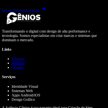
Iniciar Desenvolvimento
Transformando o digital com design de alta performance e
tecnologia. Somos especialistas em criar marcas e sistemas que
dominam o mercado.
Links
Serviços
Portfólio
Contato
Serviços
Identidade Visual
Sistemas Web
Apps Android/iOS
Design Gráfico
A Agência Gênios é sua parceira ideal para Criação de Sites,