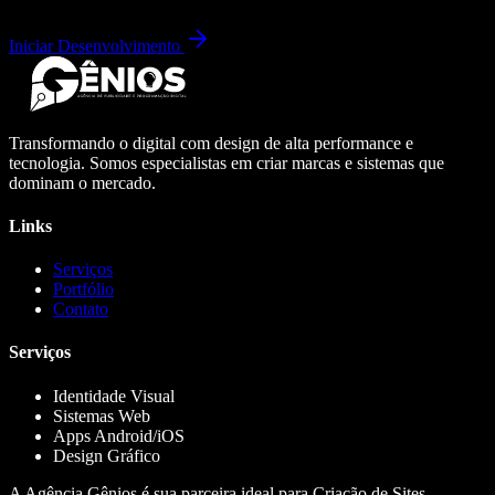
Iniciar Desenvolvimento
Transformando o digital com design de alta performance e
tecnologia. Somos especialistas em criar marcas e sistemas que
dominam o mercado.
Links
Serviços
Portfólio
Contato
Serviços
Identidade Visual
Sistemas Web
Apps Android/iOS
Design Gráfico
A Agência Gênios é sua parceira ideal para Criação de Sites,