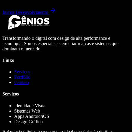
Iniciar Desenvolvimento
Transformando o digital com design de alta performance e
tecnologia. Somos especialistas em criar marcas e sistemas que
dominam o mercado.
Links
Serviços
Portfólio
Contato
Serviços
Identidade Visual
Sistemas Web
Apps Android/iOS
Design Gráfico
A Agência Gênios é sua parceira ideal para Criação de Sites,