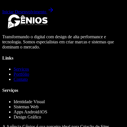
Iniciar Desenvolvimento
Transformando o digital com design de alta performance e
tecnologia. Somos especialistas em criar marcas e sistemas que
dominam o mercado.
Links
Serviços
Portfólio
Contato
Serviços
Identidade Visual
Sistemas Web
Apps Android/iOS
Design Gráfico
A Agência Gênios é sua parceira ideal para Criação de Sites,