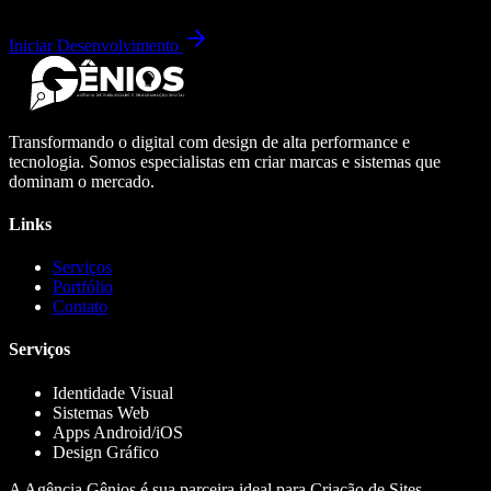
Iniciar Desenvolvimento
Transformando o digital com design de alta performance e
tecnologia. Somos especialistas em criar marcas e sistemas que
dominam o mercado.
Links
Serviços
Portfólio
Contato
Serviços
Identidade Visual
Sistemas Web
Apps Android/iOS
Design Gráfico
A Agência Gênios é sua parceira ideal para Criação de Sites,