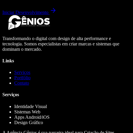
Iniciar Desenvolvimento
Transformando o digital com design de alta performance e
tecnologia. Somos especialistas em criar marcas e sistemas que
dominam o mercado.
Links
Serviços
Portfólio
Contato
Serviços
Identidade Visual
Sistemas Web
Apps Android/iOS
Design Gráfico
A Agência Gênios é sua parceira ideal para Criação de Sites,