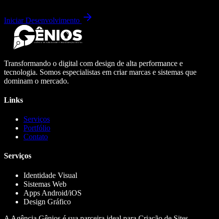
Iniciar Desenvolvimento
Transformando o digital com design de alta performance e
tecnologia. Somos especialistas em criar marcas e sistemas que
dominam o mercado.
Links
Serviços
Portfólio
Contato
Serviços
Identidade Visual
Sistemas Web
Apps Android/iOS
Design Gráfico
A Agência Gênios é sua parceira ideal para Criação de Sites,