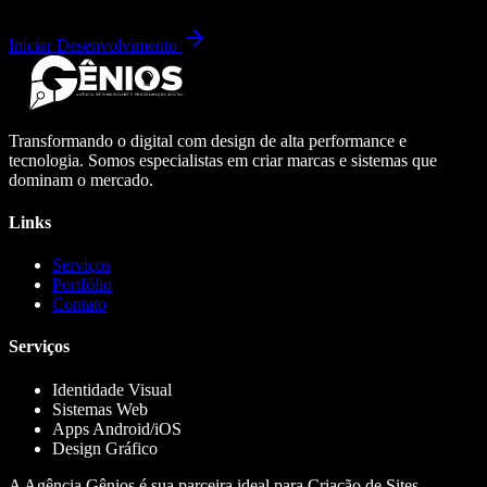
Iniciar Desenvolvimento
Transformando o digital com design de alta performance e
tecnologia. Somos especialistas em criar marcas e sistemas que
dominam o mercado.
Links
Serviços
Portfólio
Contato
Serviços
Identidade Visual
Sistemas Web
Apps Android/iOS
Design Gráfico
A Agência Gênios é sua parceira ideal para Criação de Sites,