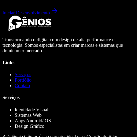
Iniciar Desenvolvimento
Transformando o digital com design de alta performance e
tecnologia. Somos especialistas em criar marcas e sistemas que
dominam o mercado.
Links
Serviços
Portfólio
Contato
Serviços
Identidade Visual
Sistemas Web
Apps Android/iOS
Design Gráfico
A Agência Gênios é sua parceira ideal para Criação de Sites,