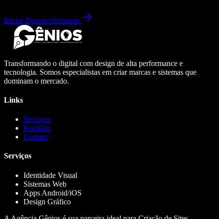
Iniciar Desenvolvimento
Transformando o digital com design de alta performance e
tecnologia. Somos especialistas em criar marcas e sistemas que
dominam o mercado.
Links
Serviços
Portfólio
Contato
Serviços
Identidade Visual
Sistemas Web
Apps Android/iOS
Design Gráfico
A Agência Gênios é sua parceira ideal para Criação de Sites,