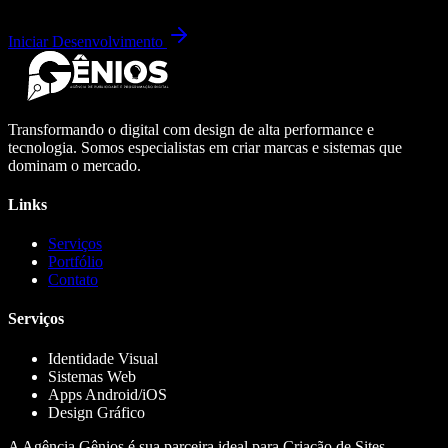
Iniciar Desenvolvimento
Transformando o digital com design de alta performance e
tecnologia. Somos especialistas em criar marcas e sistemas que
dominam o mercado.
Links
Serviços
Portfólio
Contato
Serviços
Identidade Visual
Sistemas Web
Apps Android/iOS
Design Gráfico
A Agência Gênios é sua parceira ideal para Criação de Sites,