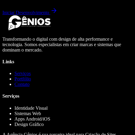
Iniciar Desenvolvimento
Transformando o digital com design de alta performance e
tecnologia. Somos especialistas em criar marcas e sistemas que
dominam o mercado.
Links
Serviços
Portfólio
Contato
Serviços
Identidade Visual
Sistemas Web
Apps Android/iOS
Design Gráfico
A Agência Gênios é sua parceira ideal para Criação de Sites,