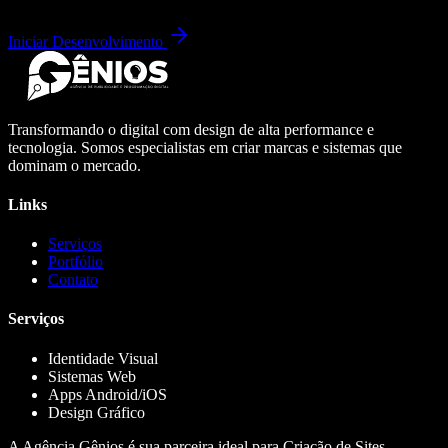
Iniciar Desenvolvimento
Transformando o digital com design de alta performance e
tecnologia. Somos especialistas em criar marcas e sistemas que
dominam o mercado.
Links
Serviços
Portfólio
Contato
Serviços
Identidade Visual
Sistemas Web
Apps Android/iOS
Design Gráfico
A Agência Gênios é sua parceira ideal para Criação de Sites,