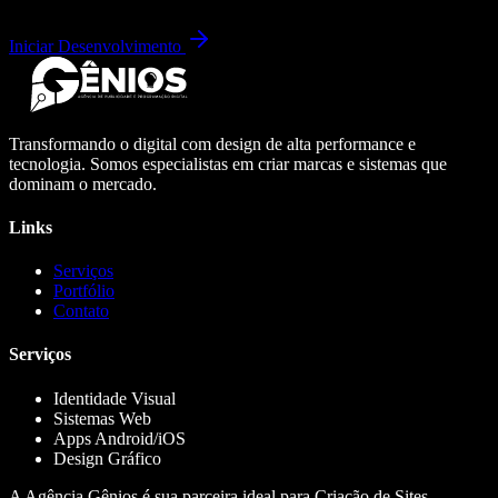
Iniciar Desenvolvimento
Transformando o digital com design de alta performance e
tecnologia. Somos especialistas em criar marcas e sistemas que
dominam o mercado.
Links
Serviços
Portfólio
Contato
Serviços
Identidade Visual
Sistemas Web
Apps Android/iOS
Design Gráfico
A Agência Gênios é sua parceira ideal para Criação de Sites,