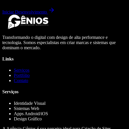
Iniciar Desenvolvimento
Transformando o digital com design de alta performance e
tecnologia. Somos especialistas em criar marcas e sistemas que
dominam o mercado.
Links
Serviços
Portfólio
Contato
Serviços
Identidade Visual
Sistemas Web
Apps Android/iOS
Design Gráfico
A Agência Gênios é sua parceira ideal para Criação de Sites,