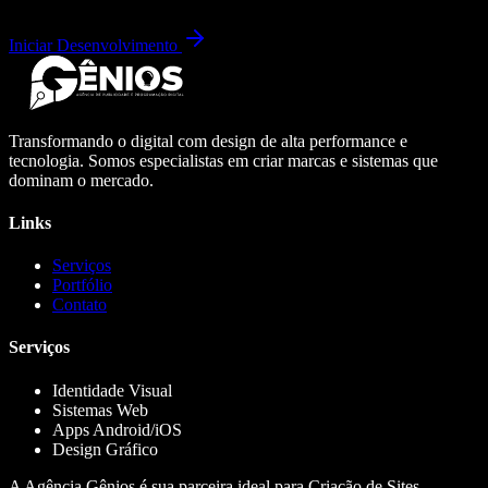
Iniciar Desenvolvimento
Transformando o digital com design de alta performance e
tecnologia. Somos especialistas em criar marcas e sistemas que
dominam o mercado.
Links
Serviços
Portfólio
Contato
Serviços
Identidade Visual
Sistemas Web
Apps Android/iOS
Design Gráfico
A Agência Gênios é sua parceira ideal para Criação de Sites,