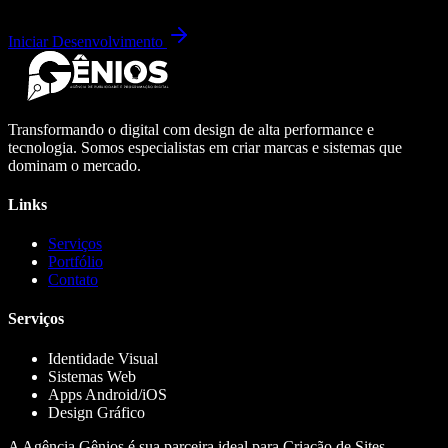
Iniciar Desenvolvimento
Transformando o digital com design de alta performance e
tecnologia. Somos especialistas em criar marcas e sistemas que
dominam o mercado.
Links
Serviços
Portfólio
Contato
Serviços
Identidade Visual
Sistemas Web
Apps Android/iOS
Design Gráfico
A Agência Gênios é sua parceira ideal para Criação de Sites,