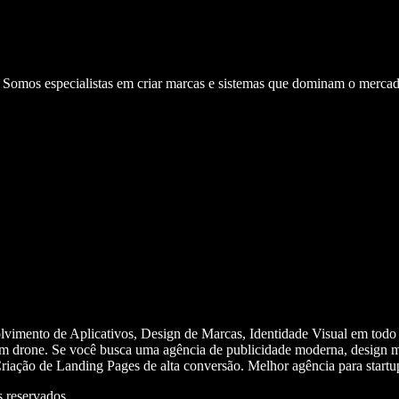
. Somos especialistas em criar marcas e sistemas que dominam o mercad
olvimento de Aplicativos, Design de Marcas, Identidade Visual em todo
m drone. Se você busca uma agência de publicidade moderna, design mi
iação de Landing Pages de alta conversão. Melhor agência para start
 reservados.