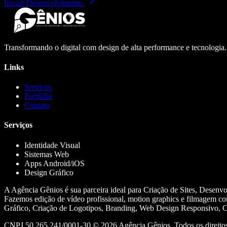
Iniciar Desenvolvimento
Transformando o digital com design de alta performance e tecnologia
Links
Serviços
Portfólio
Contato
Serviços
Identidade Visual
Sistemas Web
Apps Android/iOS
Design Gráfico
A Agência Gênios é sua parceira ideal para Criação de Sites, Desenv
Fazemos edição de vídeo profissional, motion graphics e filmagem co
Gráfico, Criação de Logotipos, Branding, Web Design Responsivo, Cr
CNPJ 50.265.241/0001-30 ©
2026
Agência Gênios. Todos os direitos