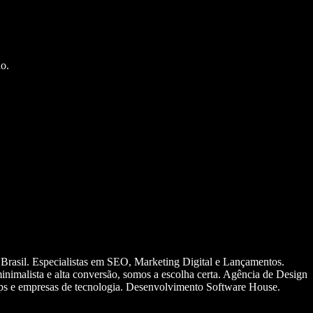
o.
 Brasil. Especialistas em SEO, Marketing Digital e Lançamentos.
nimalista e alta conversão, somos a escolha certa. Agência de Design
ups e empresas de tecnologia. Desenvolvimento Software House.