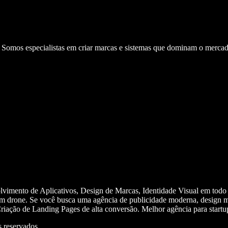
. Somos especialistas em criar marcas e sistemas que dominam o mercad
olvimento de Aplicativos, Design de Marcas, Identidade Visual em todo
m drone. Se você busca uma agência de publicidade moderna, design mi
iação de Landing Pages de alta conversão. Melhor agência para start
 reservados.