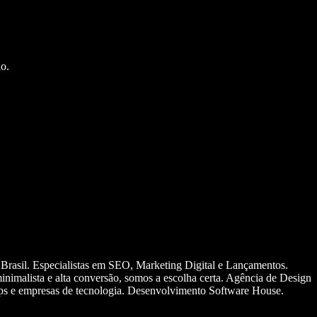
o.
 Brasil. Especialistas em SEO, Marketing Digital e Lançamentos.
nimalista e alta conversão, somos a escolha certa. Agência de Design
ups e empresas de tecnologia. Desenvolvimento Software House.