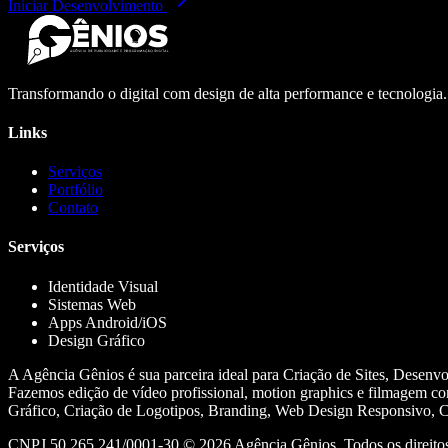
Iniciar Desenvolvimento
Transformando o digital com design de alta performance e tecnologia
Links
Serviços
Portfólio
Contato
Serviços
Identidade Visual
Sistemas Web
Apps Android/iOS
Design Gráfico
A Agência Gênios é sua parceira ideal para Criação de Sites, Desenv
Fazemos edição de vídeo profissional, motion graphics e filmagem co
Gráfico, Criação de Logotipos, Branding, Web Design Responsivo, Cr
CNPJ 50.265.241/0001-30 ©
2026
Agência Gênios. Todos os direitos