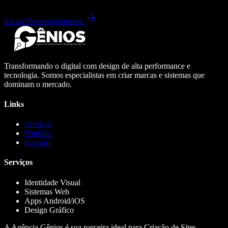
Iniciar Desenvolvimento
Transformando o digital com design de alta performance e
tecnologia. Somos especialistas em criar marcas e sistemas que
dominam o mercado.
Links
Serviços
Portfólio
Contato
Serviços
Identidade Visual
Sistemas Web
Apps Android/iOS
Design Gráfico
A Agência Gênios é sua parceira ideal para Criação de Sites,