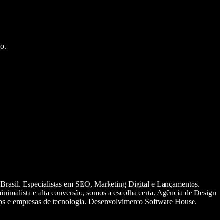
o.
 Brasil. Especialistas em SEO, Marketing Digital e Lançamentos.
nimalista e alta conversão, somos a escolha certa. Agência de Design
ups e empresas de tecnologia. Desenvolvimento Software House.