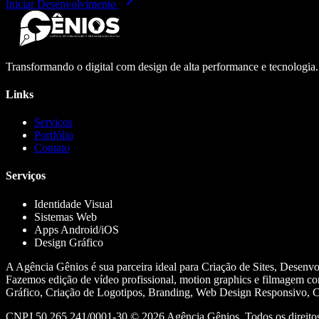
Iniciar Desenvolvimento
Transformando o digital com design de alta performance e tecnologia
Links
Serviços
Portfólio
Contato
Serviços
Identidade Visual
Sistemas Web
Apps Android/iOS
Design Gráfico
A Agência Gênios é sua parceira ideal para Criação de Sites, Desenv
Fazemos edição de vídeo profissional, motion graphics e filmagem co
Gráfico, Criação de Logotipos, Branding, Web Design Responsivo, Cr
CNPJ 50.265.241/0001-30 ©
2026
Agência Gênios. Todos os direitos