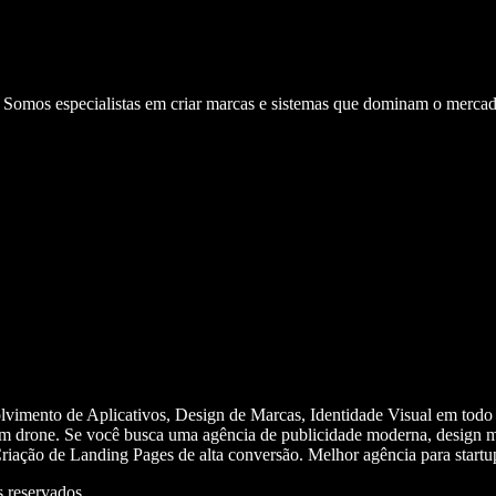
. Somos especialistas em criar marcas e sistemas que dominam o mercad
olvimento de Aplicativos, Design de Marcas, Identidade Visual em todo
m drone. Se você busca uma agência de publicidade moderna, design mi
iação de Landing Pages de alta conversão. Melhor agência para start
 reservados.