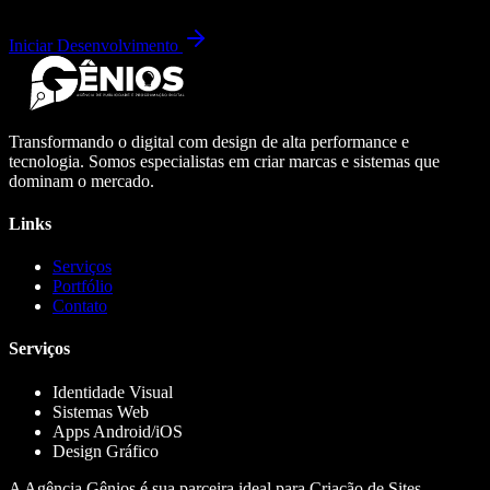
Iniciar Desenvolvimento
Transformando o digital com design de alta performance e
tecnologia. Somos especialistas em criar marcas e sistemas que
dominam o mercado.
Links
Serviços
Portfólio
Contato
Serviços
Identidade Visual
Sistemas Web
Apps Android/iOS
Design Gráfico
A Agência Gênios é sua parceira ideal para Criação de Sites,