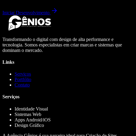
Iniciar Desenvolvimento
Transformando o digital com design de alta performance e
tecnologia. Somos especialistas em criar marcas e sistemas que
dominam o mercado.
Links
Serviços
Portfólio
Contato
Serviços
Identidade Visual
Sistemas Web
Apps Android/iOS
Design Gráfico
A Agência Gênios é sua parceira ideal para Criação de Sites,