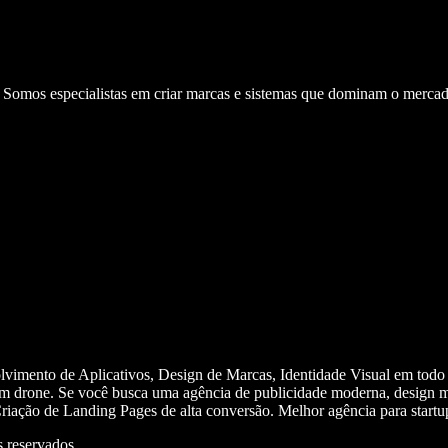
. Somos especialistas em criar marcas e sistemas que dominam o mercad
olvimento de Aplicativos, Design de Marcas, Identidade Visual em todo
m drone. Se você busca uma agência de publicidade moderna, design mi
iação de Landing Pages de alta conversão. Melhor agência para start
 reservados.