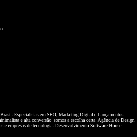
o.
 Brasil. Especialistas em SEO, Marketing Digital e Lançamentos.
nimalista e alta conversão, somos a escolha certa. Agência de Design
ups e empresas de tecnologia. Desenvolvimento Software House.