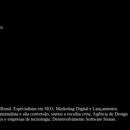
o.
 Brasil. Especialistas em SEO, Marketing Digital e Lançamentos.
nimalista e alta conversão, somos a escolha certa. Agência de Design
ups e empresas de tecnologia. Desenvolvimento Software House.