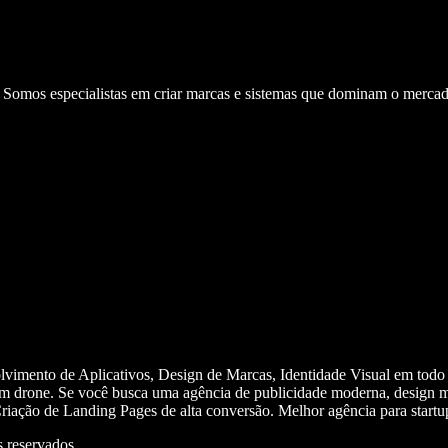
. Somos especialistas em criar marcas e sistemas que dominam o mercad
olvimento de Aplicativos, Design de Marcas, Identidade Visual em todo
m drone. Se você busca uma agência de publicidade moderna, design mi
iação de Landing Pages de alta conversão. Melhor agência para start
 reservados.