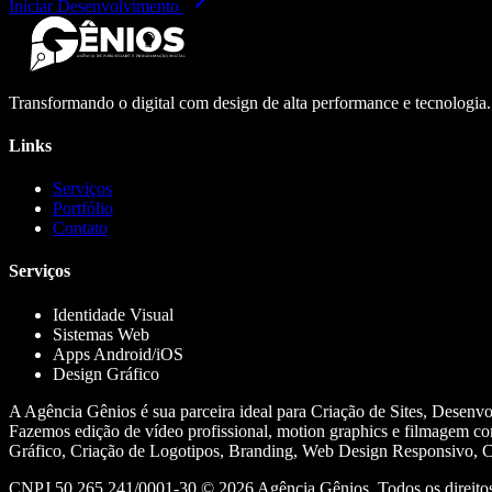
Iniciar Desenvolvimento
Transformando o digital com design de alta performance e tecnologia
Links
Serviços
Portfólio
Contato
Serviços
Identidade Visual
Sistemas Web
Apps Android/iOS
Design Gráfico
A Agência Gênios é sua parceira ideal para Criação de Sites, Desenv
Fazemos edição de vídeo profissional, motion graphics e filmagem co
Gráfico, Criação de Logotipos, Branding, Web Design Responsivo, Cr
CNPJ 50.265.241/0001-30 ©
2026
Agência Gênios. Todos os direitos