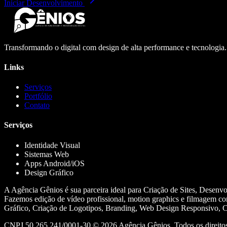
Iniciar Desenvolvimento
Transformando o digital com design de alta performance e tecnologia
Links
Serviços
Portfólio
Contato
Serviços
Identidade Visual
Sistemas Web
Apps Android/iOS
Design Gráfico
A Agência Gênios é sua parceira ideal para Criação de Sites, Desenv
Fazemos edição de vídeo profissional, motion graphics e filmagem co
Gráfico, Criação de Logotipos, Branding, Web Design Responsivo, Cr
CNPJ 50.265.241/0001-30 ©
2026
Agência Gênios. Todos os direitos