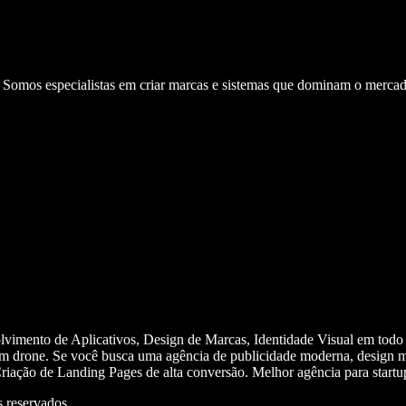
. Somos especialistas em criar marcas e sistemas que dominam o mercad
olvimento de Aplicativos, Design de Marcas, Identidade Visual em todo
m drone. Se você busca uma agência de publicidade moderna, design mi
iação de Landing Pages de alta conversão. Melhor agência para start
 reservados.