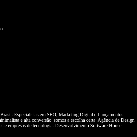
o.
 Brasil. Especialistas em SEO, Marketing Digital e Lançamentos.
nimalista e alta conversão, somos a escolha certa. Agência de Design
ups e empresas de tecnologia. Desenvolvimento Software House.