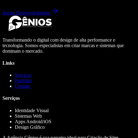
Iniciar Desenvolvimento
Transformando o digital com design de alta performance e
tecnologia. Somos especialistas em criar marcas e sistemas que
dominam o mercado.
Links
Serviços
Portfólio
Contato
Serviços
Identidade Visual
Sistemas Web
Apps Android/iOS
Design Gráfico
A Agência Gênios é sua parceira ideal para Criação de Sites,