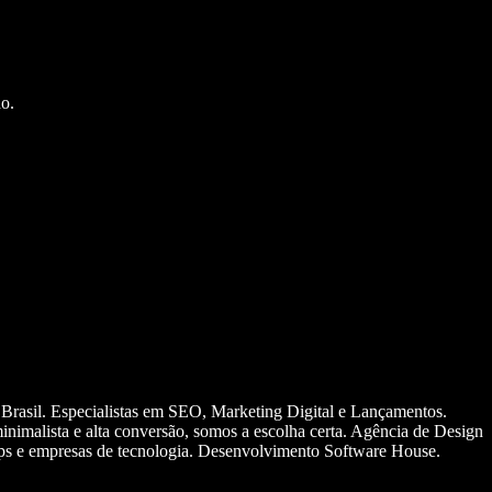
o.
 Brasil. Especialistas em SEO, Marketing Digital e Lançamentos.
nimalista e alta conversão, somos a escolha certa. Agência de Design
ups e empresas de tecnologia. Desenvolvimento Software House.