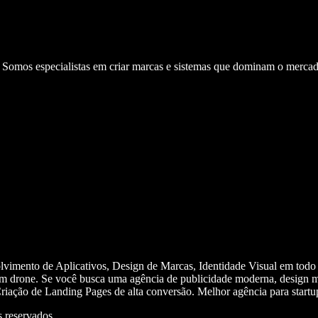
. Somos especialistas em criar marcas e sistemas que dominam o mercad
olvimento de Aplicativos, Design de Marcas, Identidade Visual em todo
m drone. Se você busca uma agência de publicidade moderna, design mi
iação de Landing Pages de alta conversão. Melhor agência para start
 reservados.