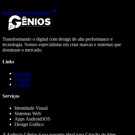
Iniciar Desenvolvimento
Transformando o digital com design de alta performance e
tecnologia. Somos especialistas em criar marcas e sistemas que
dominam o mercado.
Links
Serviços
Portfólio
Contato
Serviços
Identidade Visual
Sistemas Web
Apps Android/iOS
Design Gráfico
A Agência Gênios é sua parceira ideal para Criação de Sites,