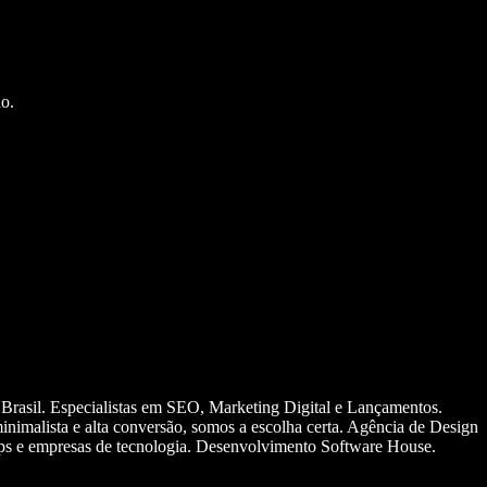
o.
 Brasil. Especialistas em SEO, Marketing Digital e Lançamentos.
nimalista e alta conversão, somos a escolha certa. Agência de Design
ups e empresas de tecnologia. Desenvolvimento Software House.