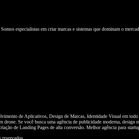
. Somos especialistas em criar marcas e sistemas que dominam o mercad
olvimento de Aplicativos, Design de Marcas, Identidade Visual em todo
m drone. Se você busca uma agência de publicidade moderna, design mi
iação de Landing Pages de alta conversão. Melhor agência para start
 reservados.