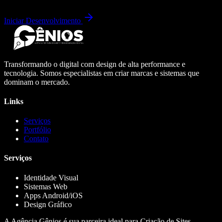
Iniciar Desenvolvimento
Transformando o digital com design de alta performance e
tecnologia. Somos especialistas em criar marcas e sistemas que
dominam o mercado.
Links
Serviços
Portfólio
Contato
Serviços
Identidade Visual
Sistemas Web
Apps Android/iOS
Design Gráfico
A Agência Gênios é sua parceira ideal para Criação de Sites,