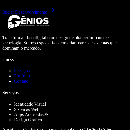
Iniciar Desenvolvimento
Transformando o digital com design de alta performance e
tecnologia. Somos especialistas em criar marcas e sistemas que
dominam o mercado.
Links
Serviços
Portfólio
Contato
Serviços
Identidade Visual
Sistemas Web
Apps Android/iOS
Design Gráfico
A Agência Gênios é sua parceira ideal para Criação de Sites,