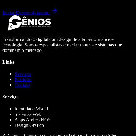
Iniciar Desenvolvimento
Transformando o digital com design de alta performance e
tecnologia. Somos especialistas em criar marcas e sistemas que
dominam o mercado.
Links
Serviços
Portfólio
Contato
Serviços
Identidade Visual
Sistemas Web
Apps Android/iOS
Design Gráfico
A Agência Gênios é sua parceira ideal para Criação de Sites,