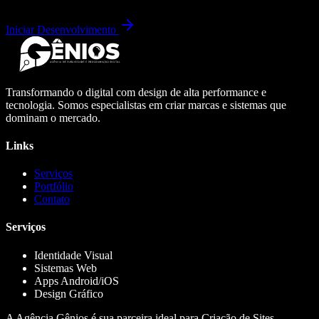
Iniciar Desenvolvimento
Transformando o digital com design de alta performance e
tecnologia. Somos especialistas em criar marcas e sistemas que
dominam o mercado.
Links
Serviços
Portfólio
Contato
Serviços
Identidade Visual
Sistemas Web
Apps Android/iOS
Design Gráfico
A Agência Gênios é sua parceira ideal para Criação de Sites,