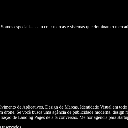
. Somos especialistas em criar marcas e sistemas que dominam o mercad
olvimento de Aplicativos, Design de Marcas, Identidade Visual em todo
m drone. Se você busca uma agência de publicidade moderna, design mi
iação de Landing Pages de alta conversão. Melhor agência para start
 reservados.