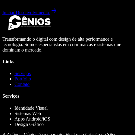
Iniciar Desenvolvimento
Transformando o digital com design de alta performance e
tecnologia. Somos especialistas em criar marcas e sistemas que
dominam o mercado.
Links
Serviços
Portfólio
Contato
Serviços
Identidade Visual
Sistemas Web
Apps Android/iOS
Design Gráfico
A Agência Gênios é sua parceira ideal para Criação de Sites,