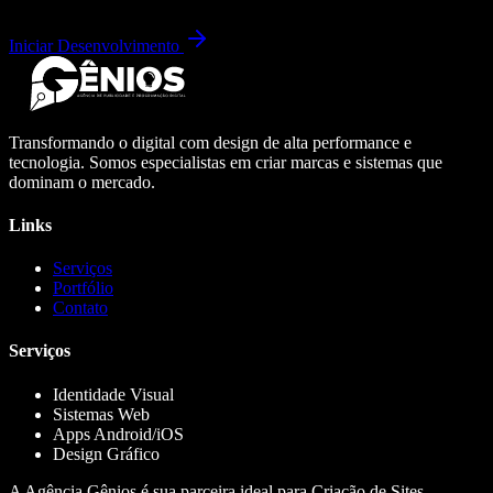
Iniciar Desenvolvimento
Transformando o digital com design de alta performance e
tecnologia. Somos especialistas em criar marcas e sistemas que
dominam o mercado.
Links
Serviços
Portfólio
Contato
Serviços
Identidade Visual
Sistemas Web
Apps Android/iOS
Design Gráfico
A Agência Gênios é sua parceira ideal para Criação de Sites,