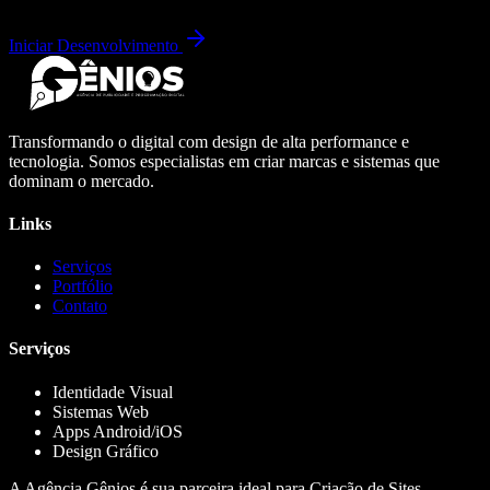
Iniciar Desenvolvimento
Transformando o digital com design de alta performance e
tecnologia. Somos especialistas em criar marcas e sistemas que
dominam o mercado.
Links
Serviços
Portfólio
Contato
Serviços
Identidade Visual
Sistemas Web
Apps Android/iOS
Design Gráfico
A Agência Gênios é sua parceira ideal para Criação de Sites,